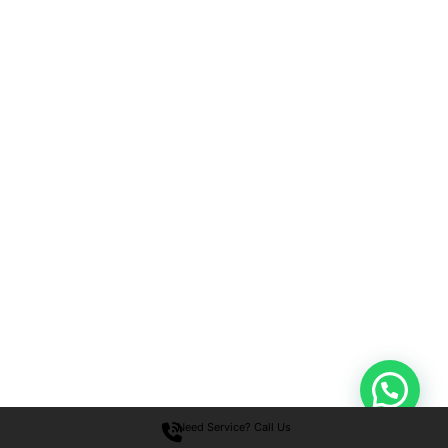
Need Service? Call Us