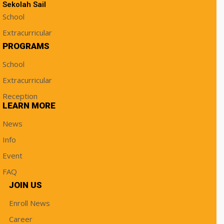
Sekolah Sail
School
Extracurricular
PROGRAMS
School
Extracurricular
Reception
LEARN MORE
News
Info
Event
FAQ
JOIN US
Enroll News
Career