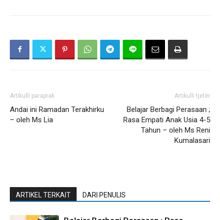
Artikulli paraprak
Artikulli tjetër
Andai ini Ramadan Terakhirku
Belajar Berbagi Perasaan ;
– oleh Ms Lia
Rasa Empati Anak Usia 4-5
Tahun – oleh Ms Reni
Kumalasari
ARTIKEL TERKAIT
DARI PENULIS