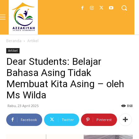
Beranda
Artikel
Artikel
Dear Students: Belajar
Bahasa Asing Tidak
Membuat Kita Asing – oleh
Ms Wilda
Rabu, 23 April 2025
868
Facebook
Twitter
Pinterest