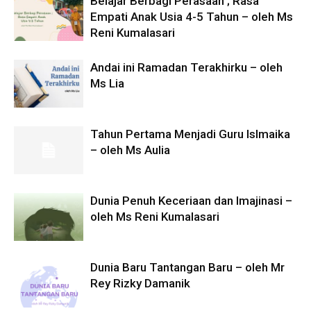
Belajar Berbagi Perasaan ; Rasa
Empati Anak Usia 4-5 Tahun – oleh Ms
Reni Kumalasari
Andai ini Ramadan Terakhirku – oleh
Ms Lia
Tahun Pertama Menjadi Guru Islmaika
– oleh Ms Aulia
Dunia Penuh Keceriaan dan Imajinasi –
oleh Ms Reni Kumalasari
Dunia Baru Tantangan Baru – oleh Mr
Rey Rizky Damanik