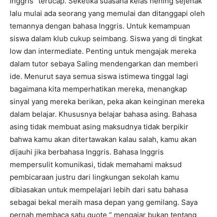
Inggris” terucap. Seketika suasana kelas hening sejenak
lalu mulai ada seorang yang memulai dan ditanggapi oleh
temannya dengan bahasa Inggris. Untuk kemampuan
siswa dalam klub cukup seimbang. Siswa yang di tingkat
low dan intermediate. Penting untuk mengajak mereka
dalam tutor sebaya Saling mendengarkan dan memberi
ide. Menurut saya semua siswa istimewa tinggal lagi
bagaimana kita memperhatikan mereka, menangkap
sinyal yang mereka berikan, peka akan keinginan mereka
dalam belajar. Khususnya belajar bahasa asing. Bahasa
asing tidak membuat asing maksudnya tidak berpikir
bahwa kamu akan ditertawakan kalau salah, kamu akan
dijauhi jika berbahasa Inggris. Bahasa Inggris
mempersulit komunikasi, tidak memahami maksud
pembicaraan justru dari lingkungan sekolah kamu
dibiasakan untuk mempelajari lebih dari satu bahasa
sebagai bekal meraih masa depan yang gemilang. Saya
pernah membaca satu quote “ mengajar bukan tentang