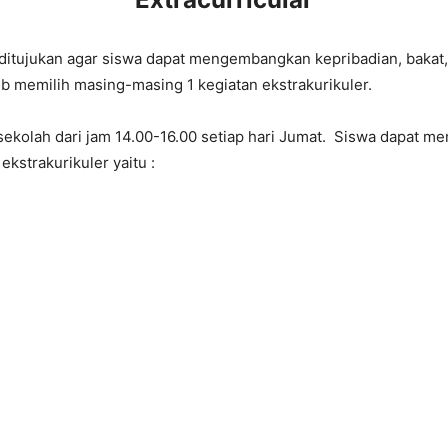
. ditujukan agar siswa dapat mengembangkan kepribadian, baka
ib memilih masing-masing 1 kegiatan ekstrakurikuler.
sekolah dari jam 14.00-16.00 setiap hari Jumat. Siswa dapat me
kstrakurikuler yaitu :