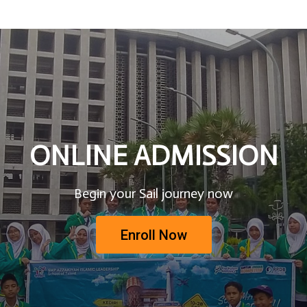
ONLINE ADMISSION
Begin your Sail journey now
Enroll Now