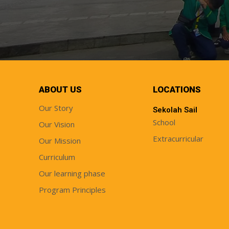
ABOUT US
LOCATIONS
Our Story
Sekolah Sail
School
Our Vision
Extracurricular
Our Mission
Curriculum
Our learning phase
Program Principles