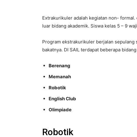
Extrakurikuler adalah kegiatan non- formal
luar bidang akademik. Siswa kelas 5 – 9 waj
Program ekstrakurikuler berjalan sepulang 
bakatnya. DI SAIL terdapat beberapa bidang e
Berenang
Memanah
Robotik
English Club
Olimpiade
Robotik