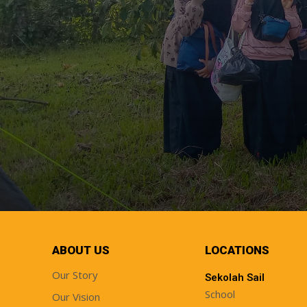
ABOUT US
LOCATIONS
Our Story
Sekolah Sail
School
Our Vision