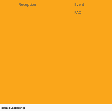
Reception
Event
FAQ
 Islamic Leadership