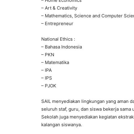
– Home Economics
– Art & Creativity
– Mathematics, Science and Computer Scie
– Entrepreneur
National Ethics :
– Bahasa Indonesia
– PKN
– Matematika
– IPA
– IPS
– PJOK
SAIL menyediakan lingkungan yang aman da
seluruh staf, guru, dan siswa bekerja sama
Sekolah juga menyediakan kegiatan ekstrakur
kalangan siswanya.