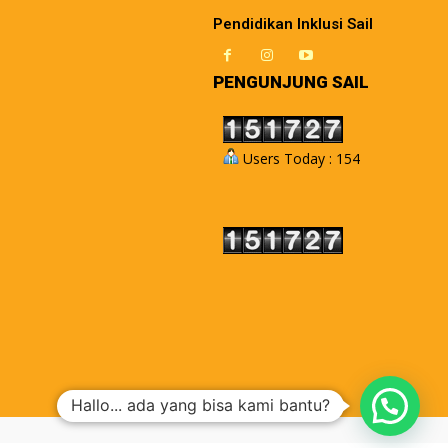
Pendidikan Inklusi Sail
PENGUNJUNG SAIL
Users Today : 154
Hallo... ada yang bisa kami bantu?