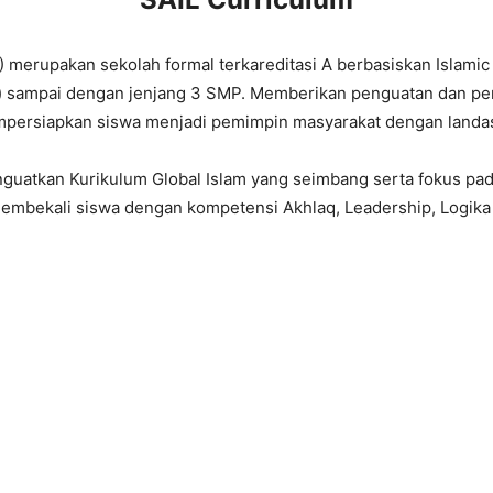
) merupakan sekolah formal terkareditasi A berbasiskan Islam
yo) sampai dengan jenjang 3 SMP. Memberikan penguatan dan p
persiapkan siswa menjadi pemimpin masyarakat dengan landasan
tkan Kurikulum Global Islam yang seimbang serta fokus pada t
membekali siswa dengan kompetensi Akhlaq, Leadership, Logika 