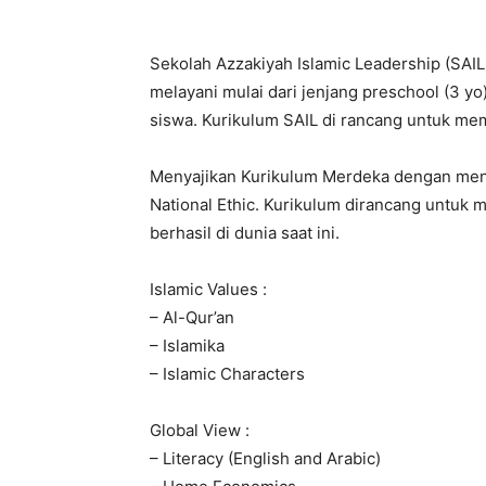
Sekolah Azzakiyah Islamic Leadership (SAIL
melayani mulai dari jenjang preschool (3 
siswa. Kurikulum SAIL di rancang untuk mem
Menyajikan Kurikulum Merdeka dengan mengua
National Ethic. Kurikulum dirancang untuk 
berhasil di dunia saat ini.
Islamic Values :
– Al-Qur’an
– Islamika
– Islamic Characters
Global View :
– Literacy (English and Arabic)