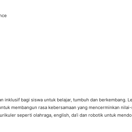
nce
n inklusif bagi siswa untuk belajar, tumbuh dan berkembang. 
 untuk membangun rasa kebersamaan yang mencerminkan nilai-nil
ikuler seperti olahraga, english, da’i dan robotik untuk mendo