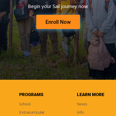
Begin your Sail journey now
Enroll Now
PROGRAMS
LEARN MORE
School
News
Extracurricular
Info