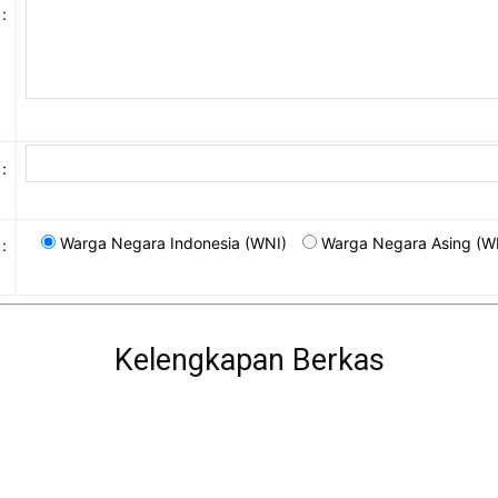
:
:
Warga Negara Indonesia (WNI)
Warga Negara Asing (W
:
Kelengkapan Berkas