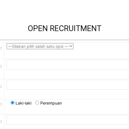
OPEN RECRUITMENT
:
:
:
Laki-laki
Perempuan
:
: