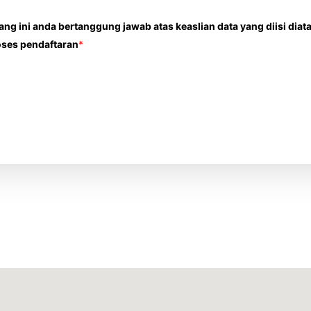
g ini anda bertanggung jawab atas keaslian data yang diisi diata
oses pendaftaran
*