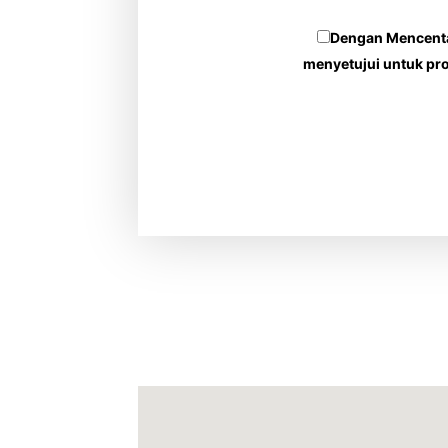
Dengan Mencentan
menyetujui untuk pr