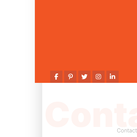
Cont
Contact