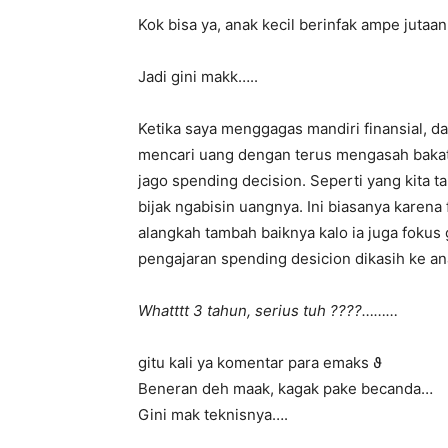
Kok bisa ya, anak kecil berinfak ampe juta
Jadi gini makk…..
Ketika saya menggagas mandiri finansial, 
mencari uang dengan terus mengasah bakatn
jago spending decision. Seperti yang kita 
bijak ngabisin uangnya. Ini biasanya karen
alangkah tambah baiknya kalo ia juga fokus 
pengajaran spending desicion dikasih ke a
Whatttt 3 tahun, serius tuh ????………
gitu kali ya komentar para emaks ϑ
Beneran deh maak, kagak pake becanda…
Gini mak teknisnya….