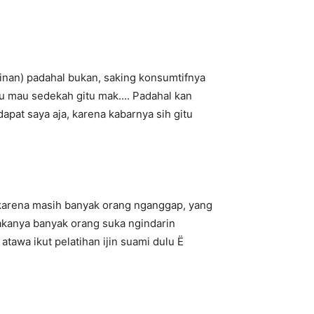
ginan) padahal bukan, saking konsumtifnya
aru mau sedekah gitu mak…. Padahal kan
apat saya aja, karena kabarnya sih gitu
 karena masih banyak orang nganggap, yang
akanya banyak orang suka ngindarin
atawa ikut pelatihan ijin suami dulu Ë