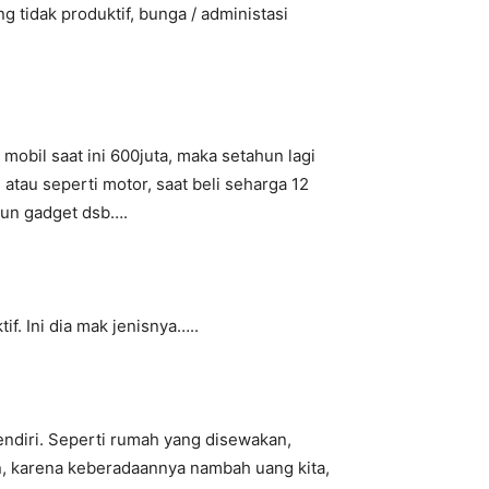
 tidak produktif, bunga / administasi
 mobil saat ini 600juta, maka setahun lagi
atau seperti motor, saat beli seharga 12
 pun gadget dsb….
if. Ini dia mak jenisnya…..
 sendiri. Seperti rumah yang disewakan,
gin, karena keberadaannya nambah uang kita,