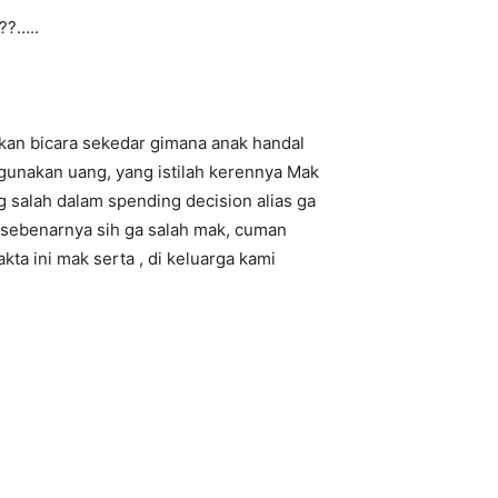
??…..
kan bicara sekedar gimana anak handal
gunakan uang, yang istilah kerennya Mak
g salah dalam spending decision alias ga
, sebenarnya sih ga salah mak, cuman
kta ini mak serta , di keluarga kami