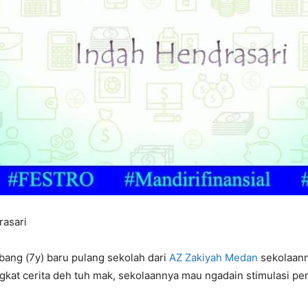
rasari
bang (7y) baru pulang sekolah dari
AZ Zakiyah Medan
sekolaann
at cerita deh tuh mak, sekolaannya mau ngadain stimulasi p