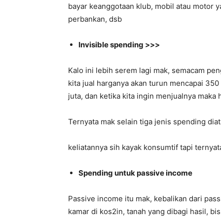
bayar keanggotaan klub, mobil atau motor ya
perbankan, dsb
Invisible spending >>>
Kalo ini lebih serem lagi mak, semacam penge
kita jual harganya akan turun mencapai 350 
juta, dan ketika kita ingin menjualnya maka
Ternyata mak selain tiga jenis spending diat
keliatannya sih kayak konsumtif tapi ternyat
Spending untuk passive income
Passive income itu mak, kebalikan dari passi
kamar di kos2in, tanah yang dibagi hasil, b