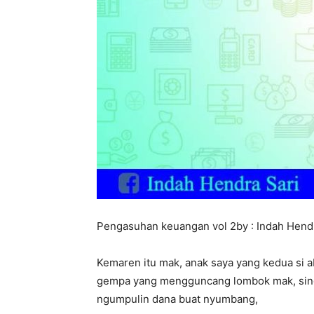
Pengasuhan keuangan vol 2by : Indah Hend
Kemaren itu mak, anak saya yang kedua si a
gempa yang mengguncang lombok mak, singk
ngumpulin dana buat nyumbang,