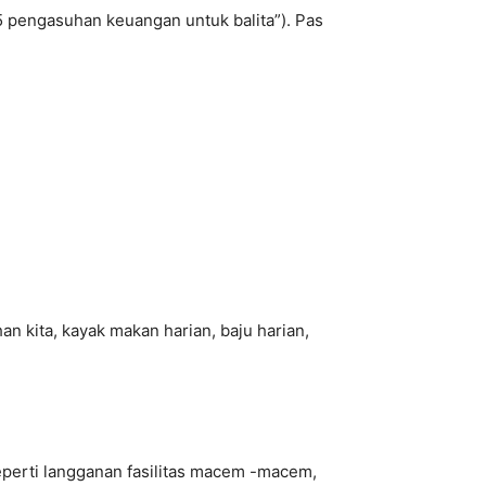
5 pengasuhan keuangan untuk balita”). Pas
n kita, kayak makan harian, baju harian,
 seperti langganan fasilitas macem -macem,