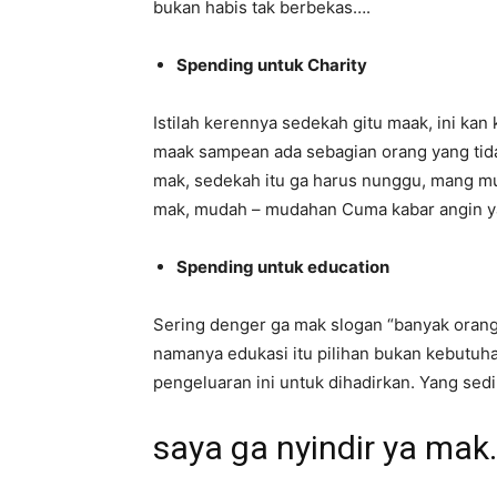
bukan habis tak berbekas….
Spending untuk Charity
Istilah kerennya sedekah gitu maak, ini ka
maak sampean ada sebagian orang yang tidak
mak, sedekah itu ga harus nunggu, mang must
mak, mudah – mudahan Cuma kabar angin y
Spending untuk education
Sering denger ga mak slogan “banyak orang
namanya edukasi itu pilihan bukan kebutuh
pengeluaran ini untuk dihadirkan. Yang sedih
saya ga nyindir ya ma