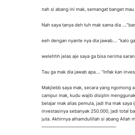
nah si abang ini mak, semangat banget mau 
Nah saya tanya deh tuh mak sama dia ….”ba
eeh dengan nyante nya dia jawab…. “kalo ga
welehhh jelas aje saya ga bisa nerima saran
Tau ga mak dia jawab apa…. “Infak kan inve
Makjlebb saya mak, secara yang ngomong an
campur mak, kudu wajib disiplin menggunak
belajar mak alias pemula, jadi lha mak saya
investasinya sebanyak 250.000, jadi total 
juta. Akhirnya alhamdulillah si abang All
————————————————–