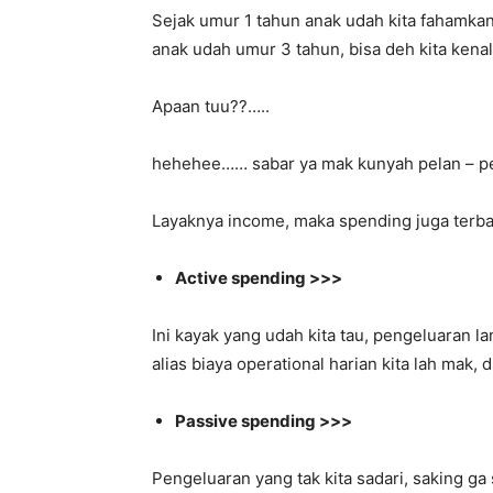
Sejak umur 1 tahun anak udah kita fahamkan
anak udah umur 3 tahun, bisa deh kita ke
Apaan tuu??…..
hehehee…… sabar ya mak kunyah pelan – p
Layaknya income, maka spending juga terbag
Active spending >>>
Ini kayak yang udah kita tau, pengeluaran l
alias biaya operational harian kita lah mak, 
Passive spending >>>
Pengeluaran yang tak kita sadari, saking ga