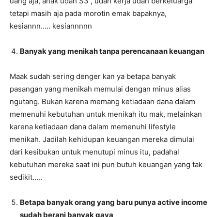
uang aja, anak udah S3 , udah kerja udah berkeluarga
tetapi masih aja pada morotin emak bapaknya,
kesiannn….. kesiannnnn
Banyak yang menikah tanpa perencanaan keuangan
Maak sudah sering denger kan ya betapa banyak
pasangan yang menikah memulai dengan minus alias
ngutang. Bukan karena memang ketiadaan dana dalam
memenuhi kebutuhan untuk menikah itu mak, melainkan
karena ketiadaan dana dalam memenuhi lifestyle
menikah. Jadilah kehidupan keuangan mereka dimulai
dari kesibukan untuk menutupi minus itu, padahal
kebutuhan mereka saat ini pun butuh keuangan yang tak
sedikit…..
Betapa banyak orang yang baru punya active income
sudah berani banyak gaya