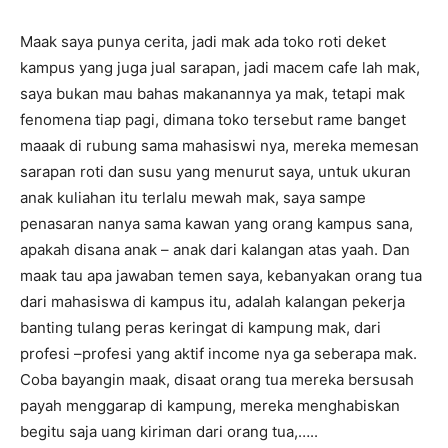
Maak saya punya cerita, jadi mak ada toko roti deket
kampus yang juga jual sarapan, jadi macem cafe lah mak,
saya bukan mau bahas makanannya ya mak, tetapi mak
fenomena tiap pagi, dimana toko tersebut rame banget
maaak di rubung sama mahasiswi nya, mereka memesan
sarapan roti dan susu yang menurut saya, untuk ukuran
anak kuliahan itu terlalu mewah mak, saya sampe
penasaran nanya sama kawan yang orang kampus sana,
apakah disana anak – anak dari kalangan atas yaah. Dan
maak tau apa jawaban temen saya, kebanyakan orang tua
dari mahasiswa di kampus itu, adalah kalangan pekerja
banting tulang peras keringat di kampung mak, dari
profesi –profesi yang aktif income nya ga seberapa mak.
Coba bayangin maak, disaat orang tua mereka bersusah
payah menggarap di kampung, mereka menghabiskan
begitu saja uang kiriman dari orang tua,…..