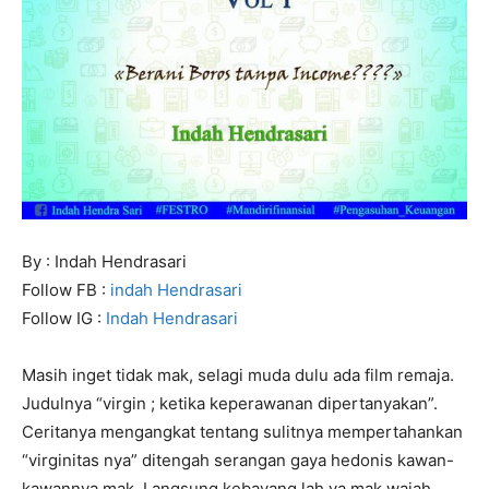
By : Indah Hendrasari
Follow FB :
indah Hendrasari
Follow IG :
Indah Hendrasari
Masih inget tidak mak, selagi muda dulu ada film remaja.
Judulnya “virgin ; ketika keperawanan dipertanyakan”.
Ceritanya mengangkat tentang sulitnya mempertahankan
“virginitas nya” ditengah serangan gaya hedonis kawan-
kawannya mak. Langsung kebayang lah ya mak wajah