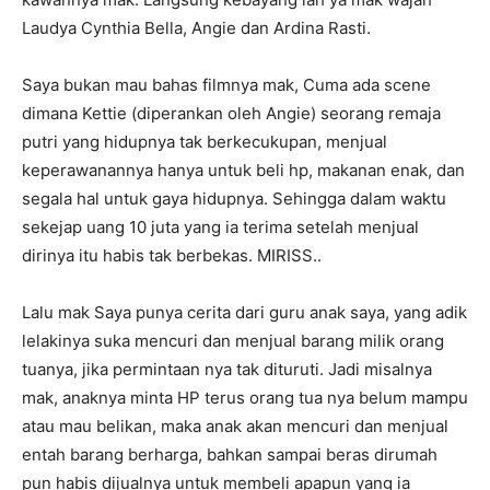
Laudya Cynthia Bella, Angie dan Ardina Rasti.
Saya bukan mau bahas filmnya mak, Cuma ada scene
dimana Kettie (diperankan oleh Angie) seorang remaja
putri yang hidupnya tak berkecukupan, menjual
keperawanannya hanya untuk beli hp, makanan enak, dan
segala hal untuk gaya hidupnya. Sehingga dalam waktu
sekejap uang 10 juta yang ia terima setelah menjual
dirinya itu habis tak berbekas. MIRISS..
Lalu mak Saya punya cerita dari guru anak saya, yang adik
lelakinya suka mencuri dan menjual barang milik orang
tuanya, jika permintaan nya tak dituruti. Jadi misalnya
mak, anaknya minta HP terus orang tua nya belum mampu
atau mau belikan, maka anak akan mencuri dan menjual
entah barang berharga, bahkan sampai beras dirumah
pun habis dijualnya untuk membeli apapun yang ia