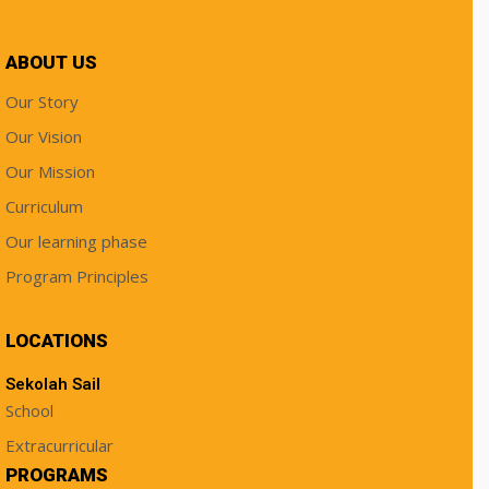
ABOUT US
Our Story
Our Vision
Our Mission
Curriculum
Our learning phase
Program Principles
LOCATIONS
Sekolah Sail
School
Extracurricular
PROGRAMS