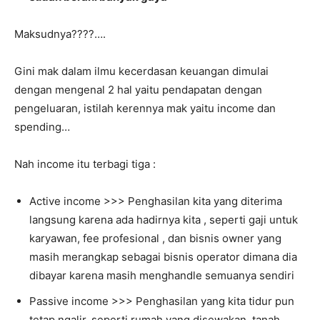
Maksudnya????….
Gini mak dalam ilmu kecerdasan keuangan dimulai
dengan mengenal 2 hal yaitu pendapatan dengan
pengeluaran, istilah kerennya mak yaitu income dan
spending…
Nah income itu terbagi tiga :
Active income >>> Penghasilan kita yang diterima
langsung karena ada hadirnya kita , seperti gaji untuk
karyawan, fee profesional , dan bisnis owner yang
masih merangkap sebagai bisnis operator dimana dia
dibayar karena masih menghandle semuanya sendiri
Passive income >>> Penghasilan yang kita tidur pun
tetap ngalir, seperti rumah yang disewakan, tanah