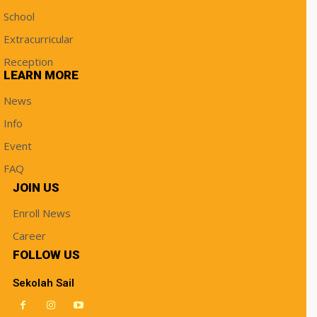
School
Extracurricular
Reception
LEARN MORE
News
Info
Event
FAQ
JOIN US
Enroll News
Career
FOLLOW US
Sekolah Sail