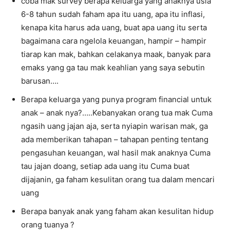
coba mak survey berapa keluarga yang anaknya usia
6-8 tahun sudah faham apa itu uang, apa itu inflasi,
kenapa kita harus ada uang, buat apa uang itu serta
bagaimana cara ngelola keuangan, hampir – hampir
tiarap kan mak, bahkan celakanya maak, banyak para
emaks yang ga tau mak keahlian yang saya sebutin
barusan….
Berapa keluarga yang punya program financial untuk
anak – anak nya?…..Kebanyakan orang tua mak Cuma
ngasih uang jajan aja, serta nyiapin warisan mak, ga
ada memberikan tahapan – tahapan penting tentang
pengasuhan keuangan, wal hasil mak anaknya Cuma
tau jajan doang, setiap ada uang itu Cuma buat
dijajanin, ga faham kesulitan orang tua dalam mencari
uang
Berapa banyak anak yang faham akan kesulitan hidup
orang tuanya ?