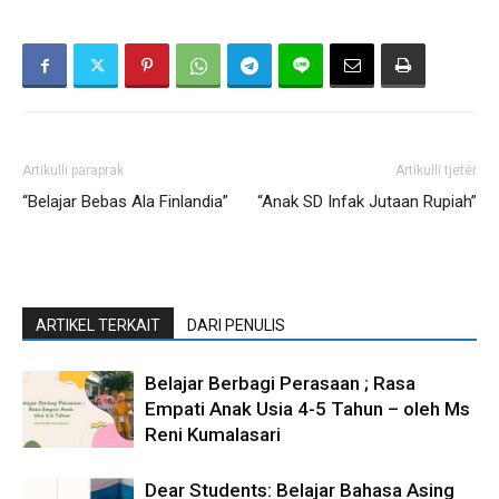
Artikulli paraprak
Artikulli tjetër
“Belajar Bebas Ala Finlandia”
“Anak SD Infak Jutaan Rupiah”
ARTIKEL TERKAIT
DARI PENULIS
Belajar Berbagi Perasaan ; Rasa
Empati Anak Usia 4-5 Tahun – oleh Ms
Reni Kumalasari
Dear Students: Belajar Bahasa Asing