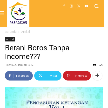
Beranda
Artikel
Artikel
Berani Boros Tanpa
Income???
Sabtu, 29 Januari 2022
1022
Facebook
Twitter
Pinterest