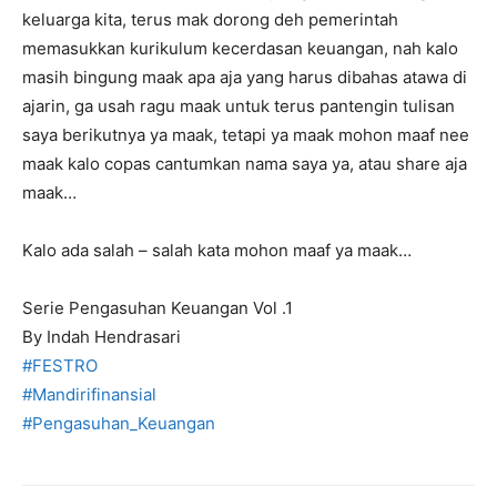
keluarga kita, terus mak dorong deh pemerintah
memasukkan kurikulum kecerdasan keuangan, nah kalo
masih bingung maak apa aja yang harus dibahas atawa di
ajarin, ga usah ragu maak untuk terus pantengin tulisan
saya berikutnya ya maak, tetapi ya maak mohon maaf nee
maak kalo copas cantumkan nama saya ya, atau share aja
maak…
Kalo ada salah – salah kata mohon maaf ya maak…
Serie Pengasuhan Keuangan Vol .1
By Indah Hendrasari
#FESTRO
#Mandirifinansial
#Pengasuhan_Keuangan