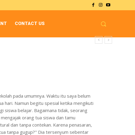
ENT
CONTACT US
i sekolah pada umumnya. Waktu itu saya belum
 hari. Namun begitu spesial ketika mengikuti
gi siswa belajar. Bagaimana tidak, seorang
a mengajak orang tua siswa dan tamu
atural dan tanpa contekan. Karena penasaran,
g tua tanpa gugup?" Dia tersenyum sebentar