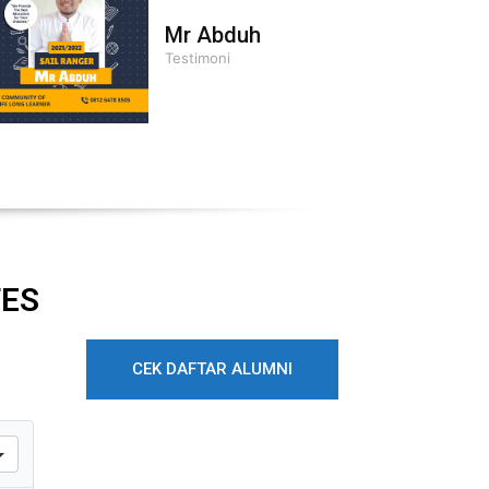
Mr Abduh
Testimoni
TES
CEK DAFTAR ALUMNI
SD