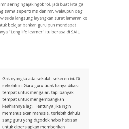
r sering ngajak ngobrol, jadi buat kita ga
ang sama seperti ms dan mr, walaupun deg
i wisuda langsung layangkan surat lamaran ke
i untuk belajar bahkan guru pun mendapat
nya "Long life learner" itu berasa di SAIL.
Gak nyangka ada sekolah sekeren ini. Di
sekolah ini Guru guru tidak hanya dikasi
tempat untuk mengajar, tapi banyak
tempat untuk mengembangkan
keahliannya lagi. Tentunya jika ingin
memanusiakan manusia, terlebih dahulu
sang guru yang digodok habis habisan
untuk dipersiapkan memberikan