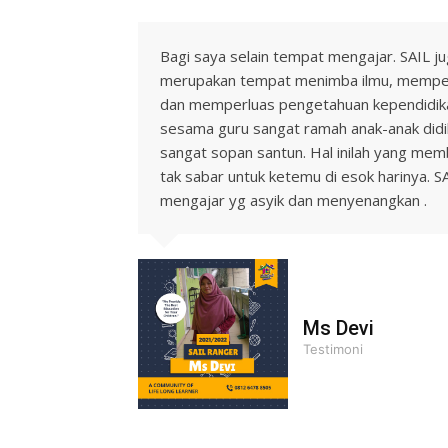
Bagi saya selain tempat mengajar. SAIL j
merupakan tempat menimba ilmu, memperb
dan memperluas pengetahuan kependidik
sesama guru sangat ramah anak-anak didi
sangat sopan santun. Hal inilah yang mem
tak sabar untuk ketemu di esok harinya. 
mengajar yg asyik dan menyenangkan .
Ms Devi
Testimoni