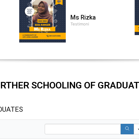
Ms Rizka
Testimoni
RTHER SCHOOLING OF GRADUA
DUATES
Search