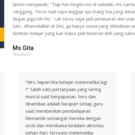
lantas menjawab, "Tiap hari begitu ms di sekolah, ms sama m
canggung. Terus tadi saya anggap aja orang tua yang dat
degan juga loh ms." Lah terus saya jadi penasaran dan usa
SAIL. Alhamdulillah di SAIL ga hanya siswa yang difasilitas
fasilitas belajar yang luar biasa. Jadi beneran deh yang nama
Ms Gita
Testimoni
"Mrs, kapan kita belajar matematika lagi
?" Salah satu pertanyaan yang sering
muncul saat berpapasan. Seru dan
dinantikan adalah harapan setiap guru
saat memberikan pembelajaran.
Memantik semangat mereka dengan
siroh dan membawa kedalam aktivitas
sehari-hari, ternyata matematika