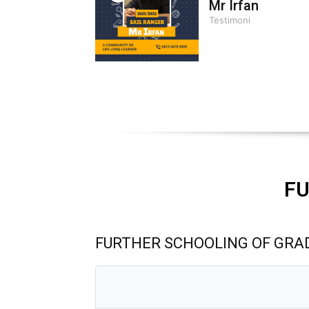
Mr Irfan
Testimoni
FU
FURTHER SCHOOLING OF GRA