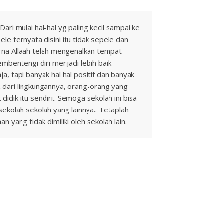
Dari mulai hal-hal yg paling kecil sampai ke
le ternyata disini itu tidak sepele dan
arna Allaah telah mengenalkan tempat
mbentengi diri menjadi lebih baik
, tapi banyak hal hal positif dan banyak
aik dari lingkungannya, orang-orang yang
idik itu sendiri.. Semoga sekolah ini bisa
ekolah sekolah yang lainnya.. Tetaplah
 yang tidak dimiliki oleh sekolah lain.