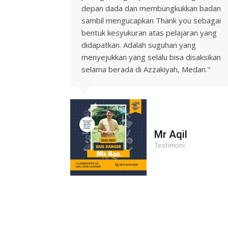
depan dada dan membungkukkan badan
sambil mengucapkan Thank you sebagai
bentuk kesyukuran atas pelajaran yang
didapatkan. Adalah suguhan yang
menyejukkan yang selalu bisa disaksikan
selama berada di Azzakiyah, Medan."
Mr Aqil
Testimoni