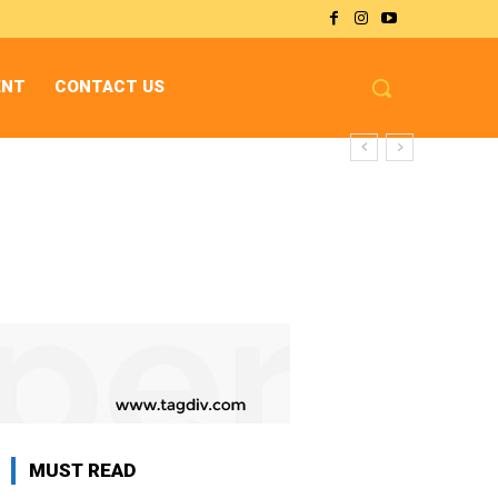
ENT
CONTACT US
MUST READ