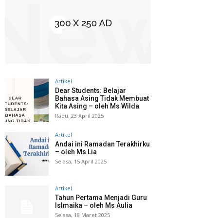
Artikel
Dear Students: Belajar
Bahasa Asing Tidak Membuat
Kita Asing – oleh Ms Wilda
Rabu, 23 April 2025
Artikel
Andai ini Ramadan Terakhirku
– oleh Ms Lia
Selasa, 15 April 2025
Artikel
Tahun Pertama Menjadi Guru
Islmaika – oleh Ms Aulia
Selasa, 18 Maret 2025