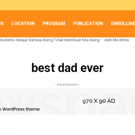
US
LOCATION
PROGRAM
PUBLICATION
ENROLLM
Students: Belajar Bahasa Asing Tidak Membuat Kita Asing – oleh Ms Wilda
Students: Belajar Bahasa Asing Tidak Membuat Kita Asing – oleh Ms Wilda
best dad ever
- Advertisement -