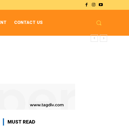
ENT
CONTACT US
MUST READ