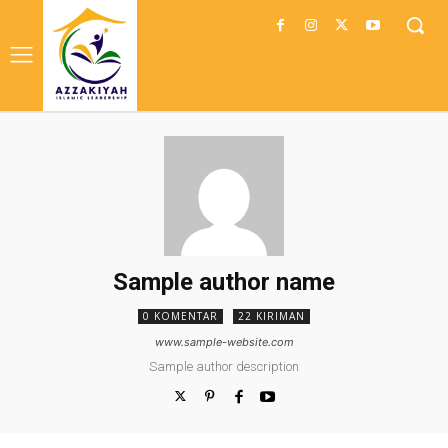
Sample author name
0 KOMENTAR
22 KIRIMAN
www.sample-website.com
Sample author description