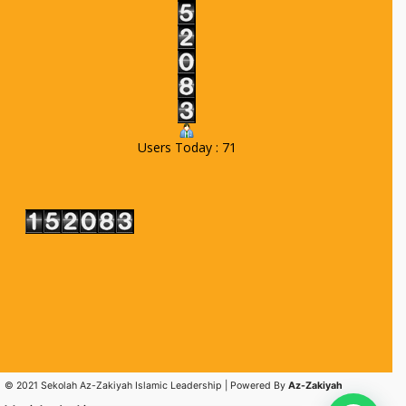
Users Today : 71
© 2021 Sekolah Az-Zakiyah Islamic Leadership | Powered By
Az-Zakiyah