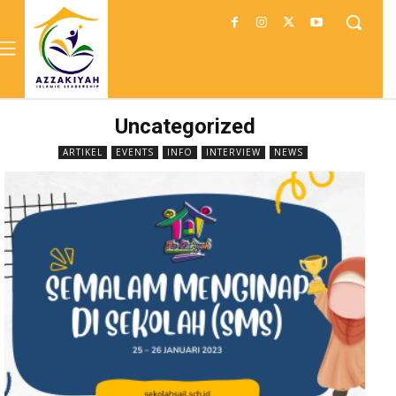
Uncategorized
ARTIKEL
EVENTS
INFO
INTERVIEW
NEWS