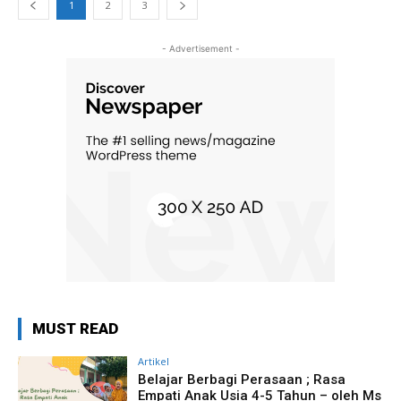
1
2
3
- Advertisement -
MUST READ
Artikel
Belajar Berbagi Perasaan ; Rasa
Empati Anak Usia 4-5 Tahun – oleh Ms