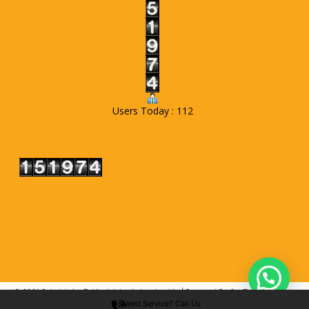
Users Today : 112
© 2021 Sekolah Az-Zakiyah Islamic Leadership | Powered By
Az-Zakiyah
Need Service? Call Us