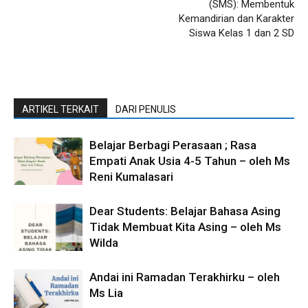
(SMS): Membentuk
Kemandirian dan Karakter
Siswa Kelas 1 dan 2 SD
ARTIKEL TERKAIT
DARI PENULIS
Belajar Berbagi Perasaan ; Rasa
Empati Anak Usia 4-5 Tahun – oleh Ms
Reni Kumalasari
Dear Students: Belajar Bahasa Asing
Tidak Membuat Kita Asing – oleh Ms
Wilda
Andai ini Ramadan Terakhirku – oleh
Ms Lia