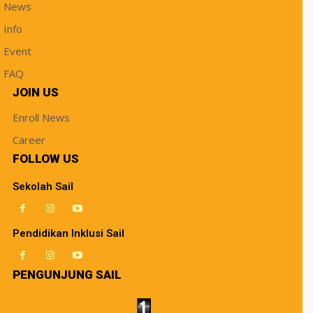
News
Info
Event
FAQ
JOIN US
Enroll News
Career
FOLLOW US
Sekolah Sail
Pendidikan Inklusi Sail
PENGUNJUNG SAIL