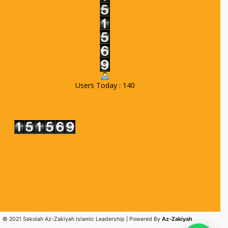
Users Today : 140
© 2021 Sekolah Az-Zakiyah Islamic Leadership | Powered By
Az-Zakiyah