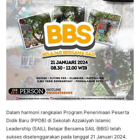
Dalam harmoni rangkaian Program Penerimaan Peserta
Didik Baru (PPDB) di Sekolah Azzakiyah Islamic
Leadership (SAIL), Belajar Bersama SAIL (BBS) telah
sukses diselenggarakan pada tanggal 21 Januari 2024.