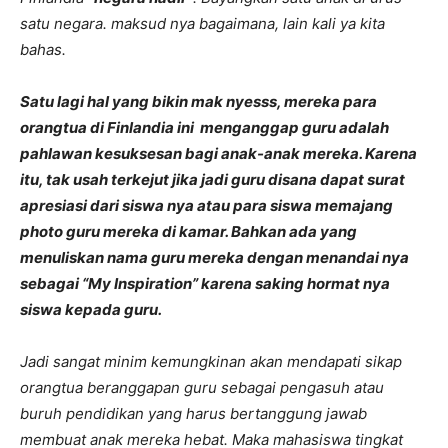
satu negara. maksud nya bagaimana, lain kali ya kita
bahas.
Satu lagi hal yang bikin mak nyesss, mereka para
orangtua di Finlandia ini menganggap guru adalah
pahlawan kesuksesan bagi anak-anak mereka. Karena
itu, tak usah terkejut jika jadi guru disana dapat surat
apresiasi dari siswa nya atau para siswa memajang
photo guru mereka di kamar. Bahkan ada yang
menuliskan nama guru mereka dengan menandai nya
sebagai “My Inspiration” karena saking hormat nya
siswa kepada guru.
Jadi sangat minim kemungkinan akan mendapati sikap
orangtua beranggapan guru sebagai pengasuh atau
buruh pendidikan yang harus bertanggung jawab
membuat anak mereka hebat.
Maka mahasiswa tingkat