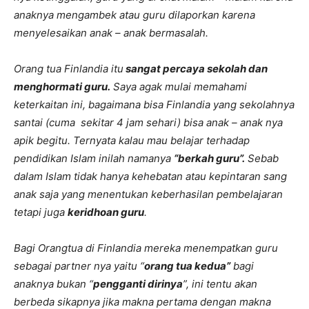
anaknya mengambek atau guru dilaporkan karena
menyelesaikan anak – anak bermasalah.
Orang tua Finlandia itu
sangat percaya sekolah dan
menghormati guru.
Saya agak mulai memahami
keterkaitan ini, bagaimana bisa Finlandia yang sekolahnya
santai (cuma sekitar 4 jam sehari) bisa anak – anak nya
apik begitu. Ternyata kalau mau belajar terhadap
pendidikan Islam inilah namanya
“berkah guru”.
Sebab
dalam Islam tidak hanya kehebatan atau kepintaran sang
anak saja yang menentukan keberhasilan pembelajaran
tetapi juga
keridhoan guru
.
Bagi Orangtua di Finlandia mereka menempatkan guru
sebagai partner nya yaitu “
orang tua kedua”
bagi
anaknya bukan “
pengganti dirinya
”, ini tentu akan
berbeda sikapnya jika makna pertama dengan makna