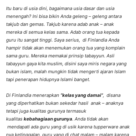
Itu baru di usia dini, bagaimana usia dasar dan usia
menengah? Ini bisa bikin Anda geleng – geleng antara
takjub dan gemas.
Takjub karena adab anak – anak
mereka di semua kelas sama. Adab orang tua kepada
guru itu sangat tinggi. Saya serius, di Finlandia Anda
hampir tidak akan menemukan orang tua yang komplain
sama guru. Mereka memakai prinsip tabayyun. Asli
tabayyun gaya kita muslim, disini saya miris negara yang
bukan islam, malah mungkin tidak mengerti ajaran Islam
tapi penerapan hidupnya Islami banget.
Di Finlandia menerapkan
“kelas yang damai”
, disana
yang diperhatikan bukan sekedar hasil anak – anaknya
tetapi juga kualitas gurunya termasuk
kualitas
kebahagiaan gurunya
. Anda tidak akan
mendapati ada guru yang di usik karena
tupperware
anak
nya ketinggalan, guru yang di chat malam – malam karena