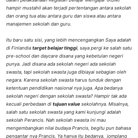
hampir mustahil akan terjadi pertentangan antara sekolah
dan orang tua atau antara guru dan siswa atau antara
manajemen sekolah dan guru.
Itu baru satu sisi, yang lebih mencengangkan Saya adalah
di Finlandia
target belajar tinggi
, saya pergi ke salah satu
pre-school dan daycare disana yang kebetulan negeri
punya. Jadi disana ada sekolah negeri ada sekolah
swasta, tapi sekolah swasta juga dibiayai sebagian oleh
negara. Karena sekolah swasta harus tunduk dengan
ketentuan pendidikan nasional nya juga. Apa bedanya
sekolah negeri dengan sekolah swasta? Hampir tak ada
kecuali perbedaan di
tujuan value
sekolahnya. Misalnya,
salah satu sekolah swasta yang kami kunjungi adalah
sekolah Perancis. Nah sekolah swasta ini mau
mengembangkan nilai budaya Prancis, begitu pun bahasa
pengantar nya Prancis. Ya hanya itu bedanya, jomplang