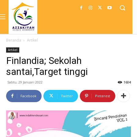
Beranda
Artikel
Artikel
Finlandia; Sekolah
santai,Target tinggi
Sabtu, 29 Januari 2022
1604
Facebook
Twitter
Pinterest