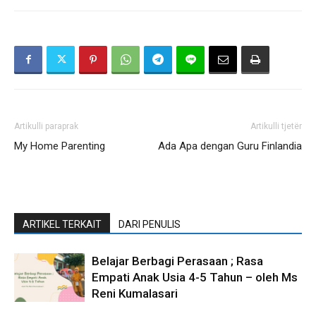
Artikulli paraprak
Artikulli tjetër
My Home Parenting
Ada Apa dengan Guru Finlandia
ARTIKEL TERKAIT
DARI PENULIS
Belajar Berbagi Perasaan ; Rasa
Empati Anak Usia 4-5 Tahun – oleh Ms
Reni Kumalasari