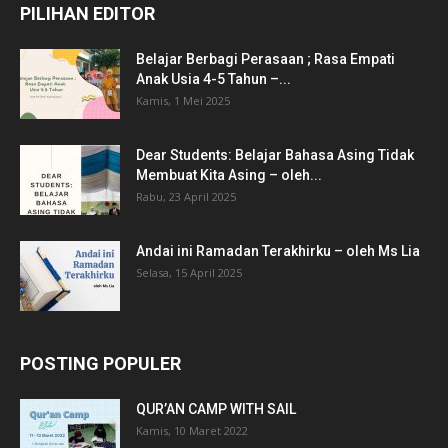
PILIHAN EDITOR
Belajar Berbagi Perasaan ; Rasa Empati
Anak Usia 4-5 Tahun –...
Kamis, 1 Mei 2025
Dear Students: Belajar Bahasa Asing Tidak
Membuat Kita Asing – oleh...
Rabu, 23 April 2025
Andai ini Ramadan Terakhirku – oleh Ms Lia
Selasa, 15 April 2025
POSTING POPULER
QUR’AN CAMP WITH SAIL
Kamis, 10 Maret 2022