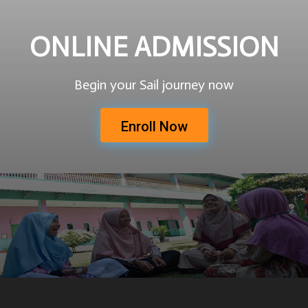
ONLINE ADMISSION
Begin your Sail journey now
Enroll Now