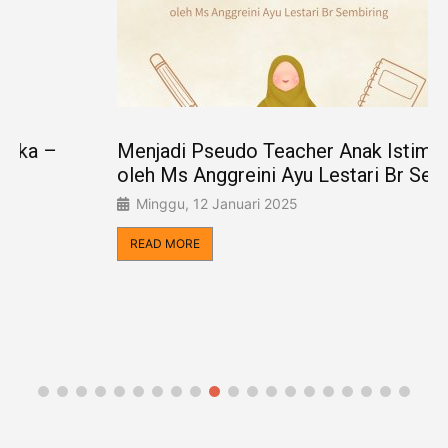
Menjadi Pseudo Teacher Anak Istimewa –
oleh Ms Anggreini Ayu Lestari Br Sembiring
Minggu, 12 Januari 2025
READ MORE