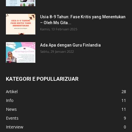
Usia 8-9 Tahun: Fase Kritis yang Menentukan
– Oleh Ms Gita...
Kamis, 13 Februari 2025
Ada Apa dengan Guru Finlandia
Sabtu, 29 Januari 2022
KATEGORI E POPULLARIZUAR
Artikel
28
Info
11
News
11
Events
9
Interview
0