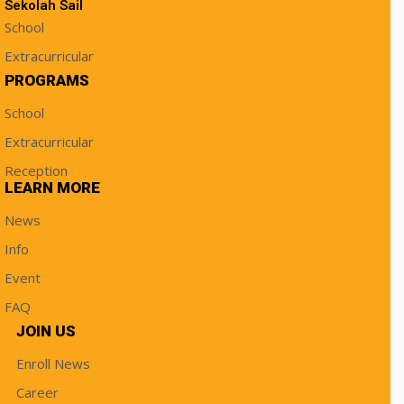
Sekolah Sail
School
Extracurricular
PROGRAMS
School
Extracurricular
Reception
LEARN MORE
News
Info
Event
FAQ
JOIN US
Enroll News
Career