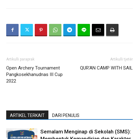
Artikulli paraprak
Artikulli tjetër
Open Archery Tournament
QUR’AN CAMP WITH SAIL
Pangkosekhanudnas III Cup
2022
ARTIKEL TERKAIT
DARI PENULIS
Semalam Menginap di Sekolah (SMS):
Membentuk Kemandirian dan Karakter