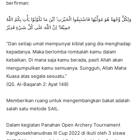
berfirman:
وَلِكُلٍّ وِّجْهَةٌ هُوَ مُوَلِّيْهَا فَاسْتَبِقُوا الْخَيْرٰتِ ۗ اَيْنَ مَا تَكُوْنُوْا يَأْتِ بِكُمُ اللّٰهُ
جَمِيْعًا ۗ اِنَّ اللّٰهَ عَلٰى كُلِّ شَيْءٍ قَدِيْرٌ
“Dan setiap umat mempunyai kiblat yang dia menghadap
kepadanya. Maka berlomba-lombalah kamu dalam
kebaikan. Di mana saja kamu berada, pasti Allah akan
mengumpulkan kamu semuanya. Sungguh, Allah Maha
Kuasa atas segala sesuatu.”
(QS. Al-Baqarah 2: Ayat 148)
Memberikan ruang untuk mengembangkan bakat adalah
salah satu metode SAIL.
Dalam kegiatan Panahan Open Archery Tournament
Pangkosekhanudnas III Cup 2022 di ikuti oleh 3 siswa