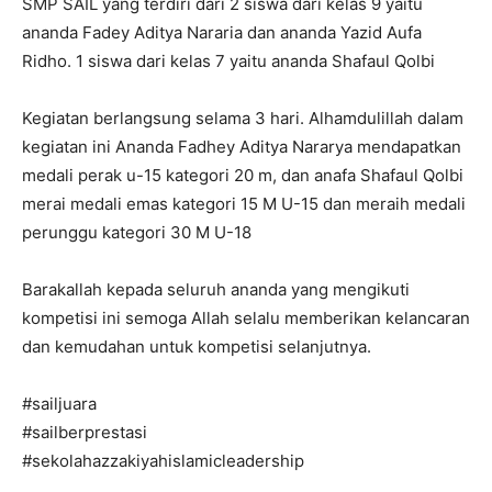
SMP SAIL yang terdiri dari 2 siswa dari kelas 9 yaitu
ananda Fadey Aditya Nararia dan ananda Yazid Aufa
Ridho. 1 siswa dari kelas 7 yaitu ananda Shafaul Qolbi
Kegiatan berlangsung selama 3 hari. Alhamdulillah dalam
kegiatan ini Ananda Fadhey Aditya Nararya mendapatkan
medali perak u-15 kategori 20 m, dan anafa Shafaul Qolbi
merai medali emas kategori 15 M U-15 dan meraih medali
perunggu kategori 30 M U-18
Barakallah kepada seluruh ananda yang mengikuti
kompetisi ini semoga Allah selalu memberikan kelancaran
dan kemudahan untuk kompetisi selanjutnya.
#sailjuara
#sailberprestasi
#sekolahazzakiyahislamicleadership