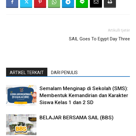
Artikulli tjetër
SAIL Goes To Egypt Day Three
ARTIKEL TERKAIT
DARI PENULIS
Semalam Menginap di Sekolah (SMS):
Membentuk Kemandirian dan Karakter
Siswa Kelas 1 dan 2 SD
BELAJAR BERSAMA SAIL (BBS)