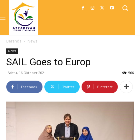
Beranda
News
News
SAIL Goes to Europ
Sabtu, 16 Oktober 2021
566
Facebook
Twitter
Pinterest