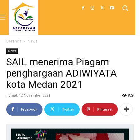
Beranda
News
News
SAIL menerima Piagam
penghargaan ADIWIYATA
kota Medan 2021
Jumat, 12 November 2021
829
Facebook
Twitter
Pinterest