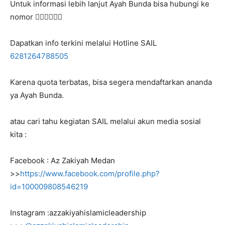
Untuk informasi lebih lanjut Ayah Bunda bisa hubungi ke
nomor 👇🏻👇🏻👇🏻
Dapatkan info terkini melalui Hotline SAIL
6281264788505
Karena quota terbatas, bisa segera mendaftarkan ananda
ya Ayah Bunda.
atau cari tahu kegiatan SAIL melalui akun media sosial
kita :
Facebook : Az Zakiyah Medan
>>
https://www.facebook.com/profile.php?
id=100009808546219
Instagram :azzakiyahislamicleadership