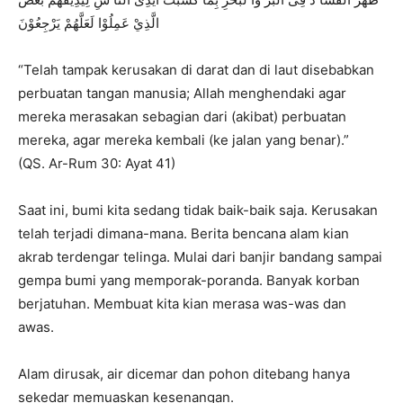
الَّذِيْ عَمِلُوْا لَعَلَّهُمْ يَرْجِعُوْنَ
“Telah tampak kerusakan di darat dan di laut disebabkan
perbuatan tangan manusia; Allah menghendaki agar
mereka merasakan sebagian dari (akibat) perbuatan
mereka, agar mereka kembali (ke jalan yang benar).”
(QS. Ar-Rum 30: Ayat 41)
Saat ini, bumi kita sedang tidak baik-baik saja. Kerusakan
telah terjadi dimana-mana. Berita bencana alam kian
akrab terdengar telinga. Mulai dari banjir bandang sampai
gempa bumi yang memporak-poranda. Banyak korban
berjatuhan. Membuat kita kian merasa was-was dan
awas.
Alam dirusak, air dicemar dan pohon ditebang hanya
sekedar memuaskan kesenangan.