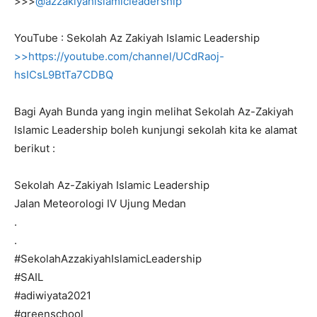
>>>
@azzakiyahislamicleadership
YouTube : Sekolah Az Zakiyah Islamic Leadership
>>https://youtube.com/channel/UCdRaoj-
hsICsL9BtTa7CDBQ
Bagi Ayah Bunda yang ingin melihat Sekolah Az-Zakiyah
Islamic Leadership boleh kunjungi sekolah kita ke alamat
berikut :
Sekolah Az-Zakiyah Islamic Leadership
Jalan Meteorologi IV Ujung Medan
.
.
#SekolahAzzakiyahIslamicLeadership
#SAIL
#adiwiyata2021
#greenschool