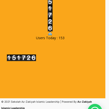
Users Today : 153
© 2021 Sekolah Az-Zakiyah Islamic Leadership | Powered By
Az-Zakiyah
Islamic Leadership