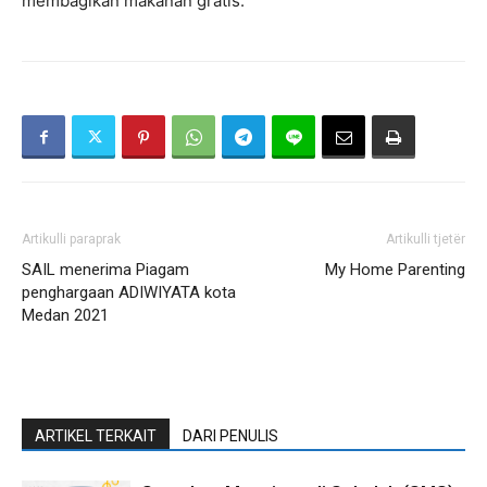
membagikan makanan gratis.
Artikulli paraprak
Artikulli tjetër
SAIL menerima Piagam
My Home Parenting
penghargaan ADIWIYATA kota
Medan 2021
ARTIKEL TERKAIT
DARI PENULIS