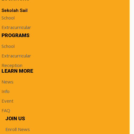
Sekolah Sail
School
Extracurricular
PROGRAMS
School
Extracurricular
Reception
LEARN MORE
News
Info
Event
FAQ
JOIN US
Enroll News