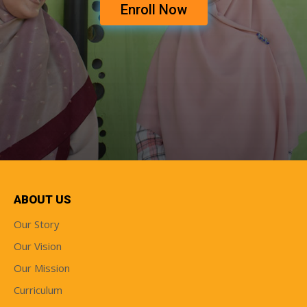
Enroll Now
ABOUT US
Our Story
Our Vision
Our Mission
Curriculum