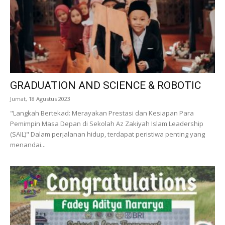
GRADUATION AND SCIENCE & ROBOTIC
Jumat, 18 Agustus 2023
"Langkah Bertekad: Merayakan Prestasi dan Kesiapan Para
Pemimpin Masa Depan di Sekolah Az Zakiyah Islam Leadership
(SAIL)" Dalam perjalanan hidup, terdapat peristiwa penting yang
menandai...